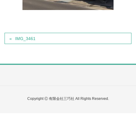
IMG_3461
Copyright Ⓒ 有限会社三巧社 All Rights Reserved.